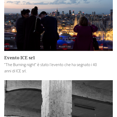
Evento ICE srl
"The Burning night" è stato l'evento che ha segnato i 40
anni di ICE srl.