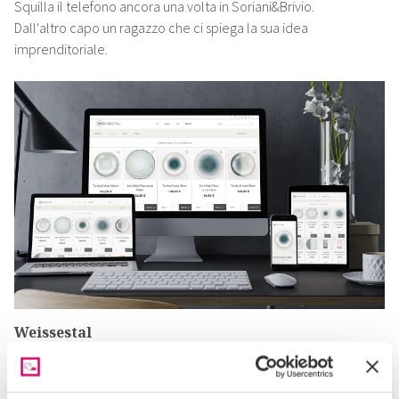
Squilla il telefono ancora una volta in Soriani&Brivio.
Dall'altro capo un ragazzo che ci spiega la sua idea
imprenditoriale.
Weissestal
Il nome è tedesco, ma la realtà è italianissima. Alla ricerca
di tecnologie più adatte alla sua attività ci ha contattati per
ridisegnare la sua presenza sul web.