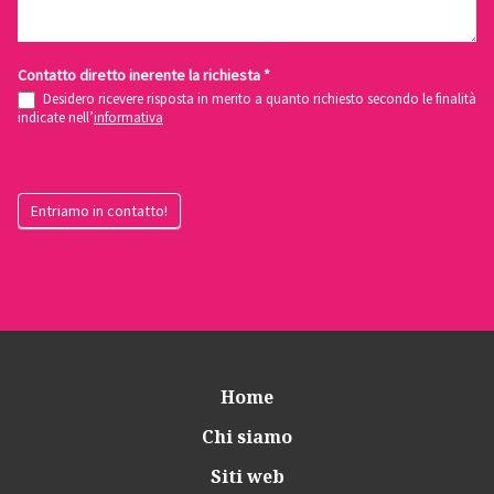
Contatto diretto inerente la richiesta
*
Desidero ricevere risposta in merito a quanto richiesto secondo le finalità
indicate nell’
informativa
Entriamo in contatto!
Home
Chi siamo
Siti web