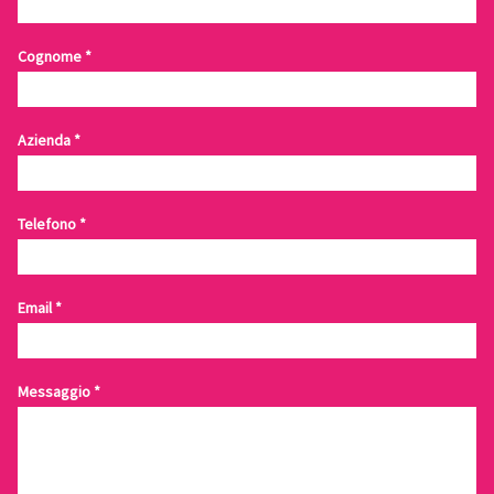
Cognome
*
Azienda
*
Telefono
*
Email
*
Messaggio
*