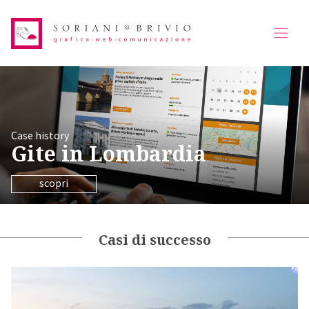
Case history
Gite in Lombardia
scopri
Casi di successo