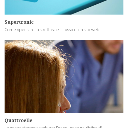
Supertronic
Come ripensare la struttura e il flusso di un sito web.
Quattroelle
La nostra strategia web per l'eccellenza oculistica di