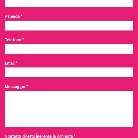
Azienda
*
Telefono
*
Email
*
Messaggio
*
Contatto diretto inerente la richiesta
*