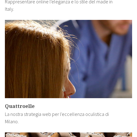
Rappresentare online l'eleganza e lo stile del made in
Italy.
Quattroelle
La nostra strategia web per l'eccellenza oculistica di
Milano.