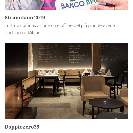
Stramilano 2019
Tutta la comunicazione on e offline del più grande evento
podistico di Milano.
Doppiozero39