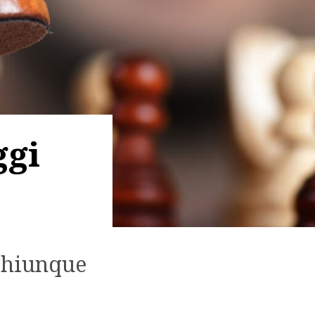
ggi
chiunque