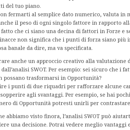
ti del tuo piano.
non fermarti al semplice dato numerico,
valuta in
nche il peso di ogni singolo fattore in rapporto al
Il fatto che ci siano una decina di fattori in Forze e 
nacce non significa che i punti di forza siano più i
a banale da dire, ma va specificata.
rare anche un approccio creativo alla valutazione 
all’analisi SWOT. Per esempio: sei sicuro che i fat
n
possano trasformarsi in Opportunità
?
re i punti di due riquadri per rafforzare alcune ca
 sopperire agli svantaggi. Per esempio, se hai pochi
ro di Opportunità potresti unirli per contrastare
che abbiamo visto finora,
l’analisi SWOT può aiutart
dere una decisione
. Potrai vedere meglio vantaggi 