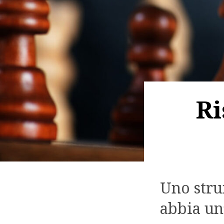
Ri
Uno stru
abbia un