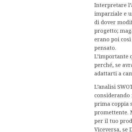
Interpretare l
imparziale e 
di dover modif
progetto; maga
erano poi così
pensato.
L’importante q
perché, se avr
adattarti a ca
L’analisi SWOT
considerando 
prima coppia s
promettente. M
per il tuo prod
Viceversa, se 