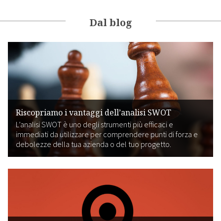
Dal blog
Riscopriamo i vantaggi dell’analisi SWOT
L’analisi SWOT è uno degli strumenti più efficaci e
immediati da utilizzare per comprendere punti di forza e
debolezze della tua azienda o del tuo progetto.