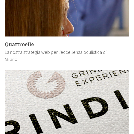
Quattroelle
La nostra strategia web per l'eccellenza oculistica di
Milano.