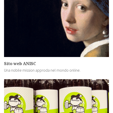
Sito web ANISC
Una nobile mission approda nel mondo online.