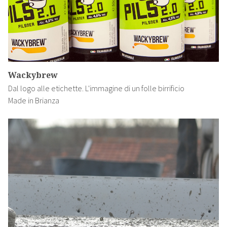
Wackybrew
Dal logo alle etichette. L'immagine di un folle birrificio
Made in Brianza