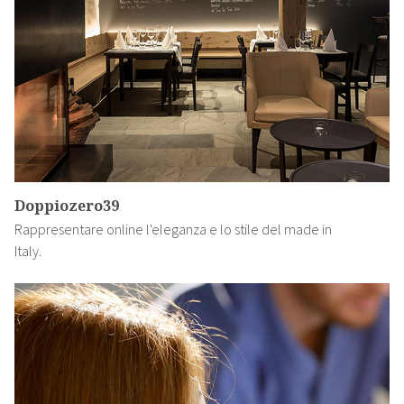
Doppiozero39
Rappresentare online l'eleganza e lo stile del made in
Italy.