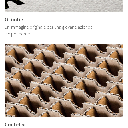
Grindie
Un'immagine originale per una giovane azienda
indipendente.
Cm Felca