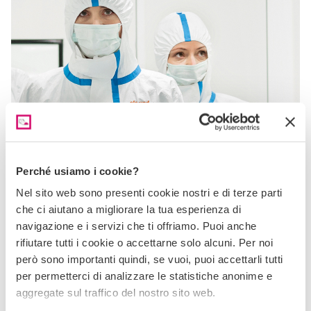
Elexind Spa
Perché usiamo i cookie?
Il rifacimento completo della Brand Identity di un'azienda
Nel sito web sono presenti cookie nostri e di terze parti
che ha l'innovazione nel DNA.
che ci aiutano a migliorare la tua esperienza di
navigazione e i servizi che ti offriamo. Puoi anche
rifiutare tutti i cookie o accettarne solo alcuni. Per noi
però sono importanti quindi, se vuoi, puoi accettarli tutti
per permetterci di analizzare le statistiche anonime e
aggregate sul traffico del nostro sito web.