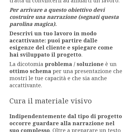
tratta di convincerli ad affidarti un lavoro.
Per arrivare a questo obiettivo devi
costruire una narrazione (segnati questa
parolina magica).
Descrivi un tuo lavoro in modo
accattivante: puoi partire dalle
esigenze del cliente e spiegare come
hai sviluppato il progetto
.
La dicotomia
problema / soluzione
è un
ottimo schema
per una presentazione che
mostri le tue capacità e che sia anche
accattivante.
Cura il materiale visivo
Indipendentemente dal tipo di progetto
occorre guardare alla narrazione nel
suo complesso
. Oltre a preparare un testo