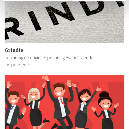
Grindie
Un'immagine originale per una giovane azienda
indipendente.