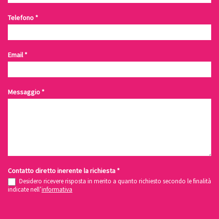
Telefono
*
Email
*
Messaggio
*
Contatto diretto inerente la richiesta
*
Desidero ricevere risposta in merito a quanto richiesto secondo le finalità
indicate nell’
informativa