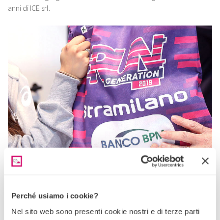
anni di ICE srl.
Stramilano 2019
Tutta la comunicazione on e offline del più grande evento
podistico di Milano.
Perché usiamo i cookie?
Nel sito web sono presenti cookie nostri e di terze parti