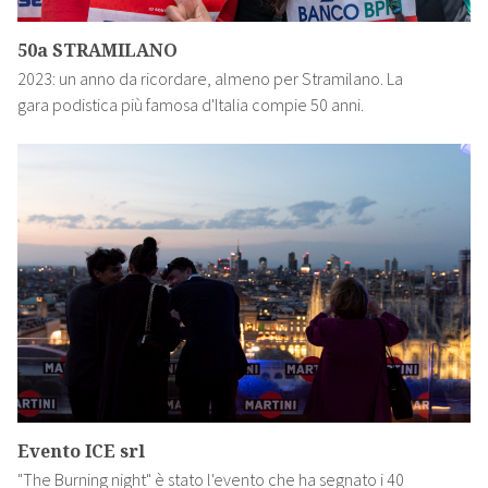
50a STRAMILANO
2023: un anno da ricordare, almeno per Stramilano. La
gara podistica più famosa d'Italia compie 50 anni.
Evento ICE srl
"The Burning night" è stato l'evento che ha segnato i 40