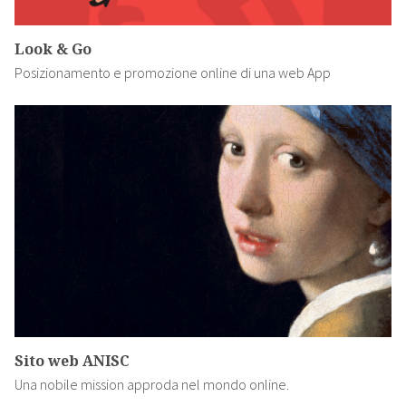
Look & Go
Posizionamento e promozione online di una web App
Sito web ANISC
Una nobile mission approda nel mondo online.