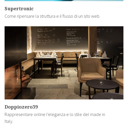
Supertronic
Come ripensare la struttura e il flusso di un sito web.
Doppiozero39
Rappresentare online l'eleganza e lo stile del made in
Italy.