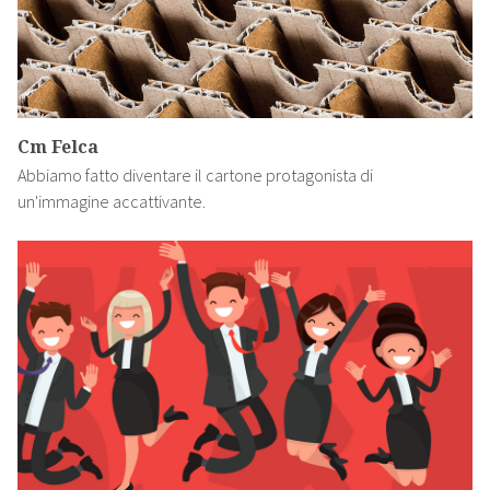
Cm Felca
Abbiamo fatto diventare il cartone protagonista di
un'immagine accattivante.