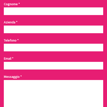
Cognome
*
Azienda
*
Telefono
*
Email
*
Messaggio
*